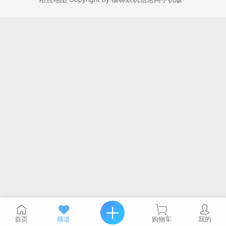
首页
频道
购物车
我的