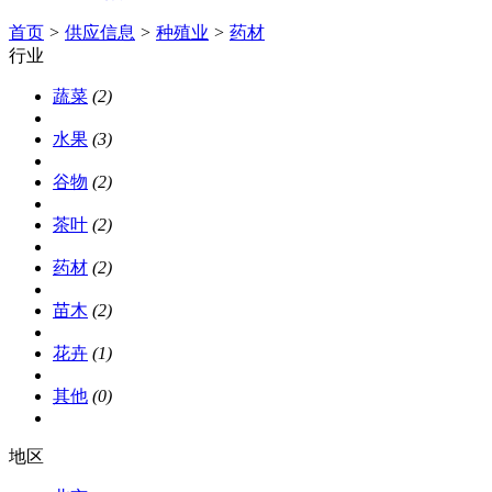
首页
>
供应信息
>
种殖业
>
药材
行业
蔬菜
(2)
水果
(3)
谷物
(2)
茶叶
(2)
药材
(2)
苗木
(2)
花卉
(1)
其他
(0)
地区