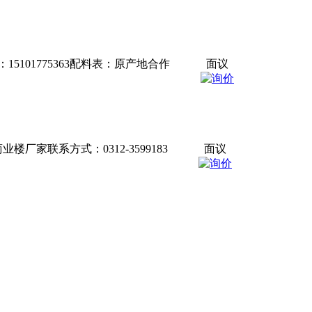
01775363配料表：原产地合作
面议
家联系方式：0312-3599183
面议