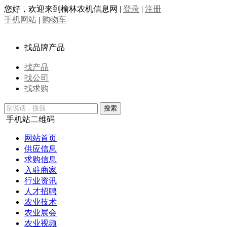
您好，欢迎来到榆林农机信息网
|
登录
|
注册
手机网站
|
购物车
找品牌产品
找产品
找公司
找求购
手机站二维码
网站首页
供应信息
求购信息
入驻商家
行业资讯
人才招聘
农业技术
农业展会
农业视频